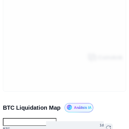
BTC Liquidation Map
Análisis IA
1d