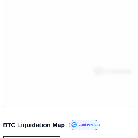
BTC Liquidation Map
Análisis IA