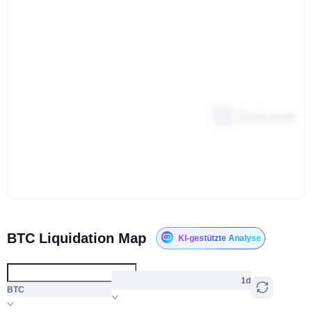
BTC Liquidation Map
KI-gestützte Analyse
1d
BTC