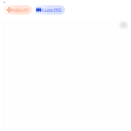
Daten-API
K-Linie PRO