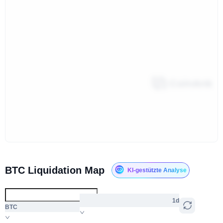
BTC Liquidation Map
KI-gestützte Analyse
1d
BTC