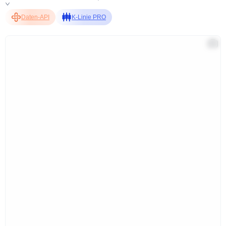
Daten-API
K-Linie PRO