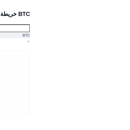
BTC خريطة التصفية
BTC