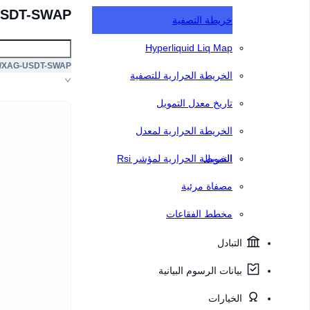
x/XAG-USDT-SWAP
خريطة التصفية
Hyperliquid Liq Map
/XAG-USDT-SWAP
الخريطة الحرارية للتصفية
تاريخ معدل التمويل
الخريطة الحرارية لمعدل
التمويل
الخريطة الحرارية لمؤشر Rsi
مصفاة مرئية
مخطط الفقاعات
التبادل
بيانات الرسوم البيانية
الخيارات