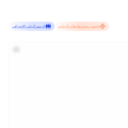
واجهة برمجة تطبيقات البيانات
الرسم البياني الاحترافي