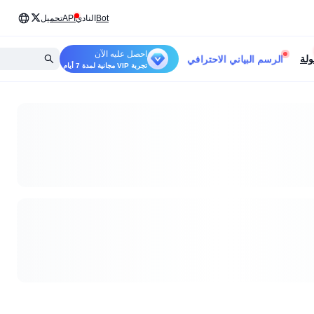
Bot
النادي
API
تحميل
احصل عليه الآن
الرسم البياني الاحترافي
ولة
تجربة VIP مجانية لمدة 7 أيام