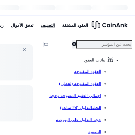
العقود المشتقة
التصنيف
تدفق الأموال
رس
بيانات العقود
العقود المفتوحة
العقود المفتوحة (لحظي)
إجمالي العقود المفتوحة وحجم
التداول
حجم التداول (24 ساعة)
حجم التداول على البورصة
التصفية