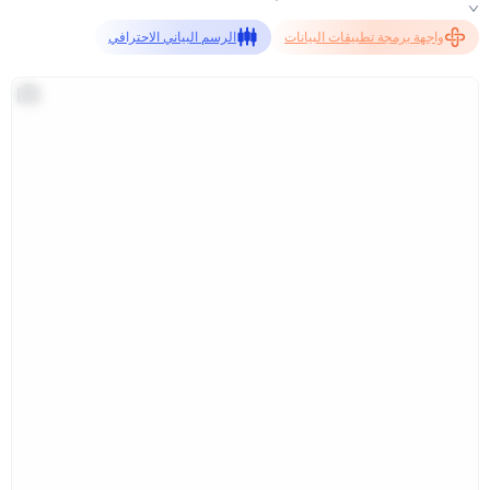
واجهة برمجة تطبيقات البيانات
الرسم البياني الاحترافي