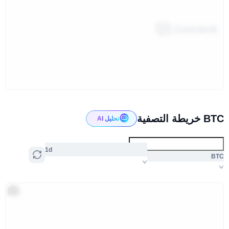
BTC خريطة التصفية
تحليل AI
1d
BTC