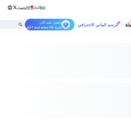
Bot
النادي
API
تحميل
احصل عليه الآن
الرسم البياني الاحترافي
ولة
تجربة VIP مجانية لمدة 7 أيام