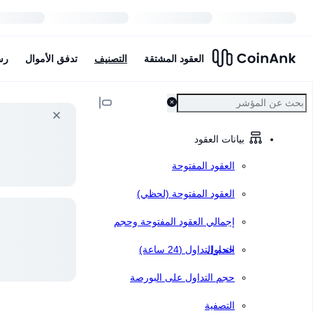
العقود المشتقة
التصنيف
تدفق الأموال
رس
بيانات العقود
العقود المفتوحة
العقود المفتوحة (لحظي)
إجمالي العقود المفتوحة وحجم
التداول
حجم التداول (24 ساعة)
حجم التداول على البورصة
التصفية