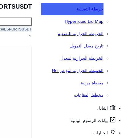
nce/ESPORTSUSDT
خريطة التصفية
Hyperliquid Liq Map
ce/ESPORTSUSDT
الخريطة الحرارية للتصفية
تاريخ معدل التمويل
الخريطة الحرارية لمعدل
التمويل
الخريطة الحرارية لمؤشر Rsi
مصفاة مرئية
مخطط الفقاعات
التبادل
بيانات الرسوم البيانية
الخيارات