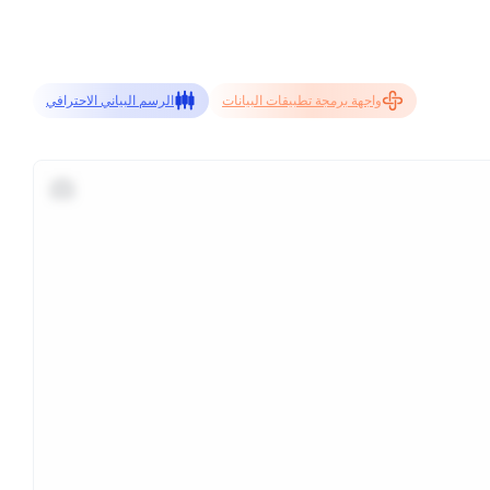
واجهة برمجة تطبيقات البيانات
الرسم البياني الاحترافي