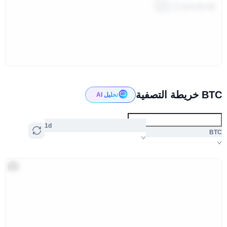
BTC خريطة التصفية
تحليل AI
1d
BTC